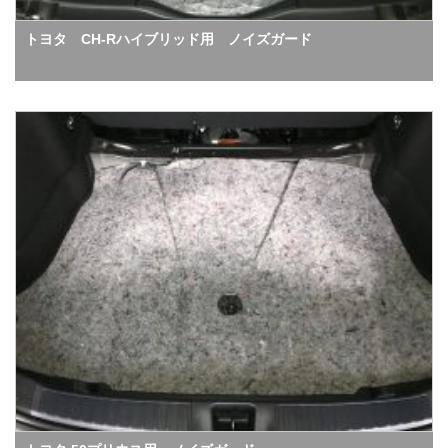
トヨタ CH-Rハイブリッド用 ノイズガード