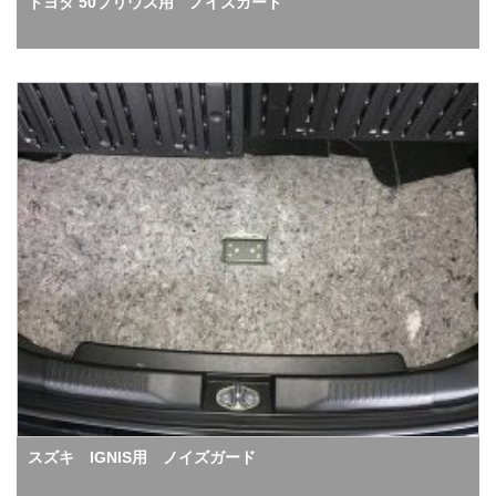
トヨタ 50プリウス用 ノイズガード
スズキ IGNIS用 ノイズガード