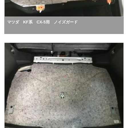
マツダ KF系 CX-5用 ノイズガード