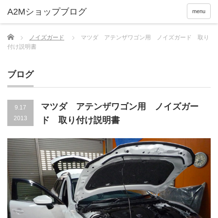
menu
Home
ノイズガード
マツダ アテンザワゴン用 ノイズガード 取り
付け説明書
ブログ
マツダ アテンザワゴン用 ノイズガー
9.17
2013
ド 取り付け説明書