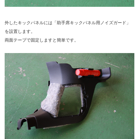
外したキックパネルには「助手席キックパネル用ノイズガード」
を設置します。
両面テープで固定しますと簡単です。