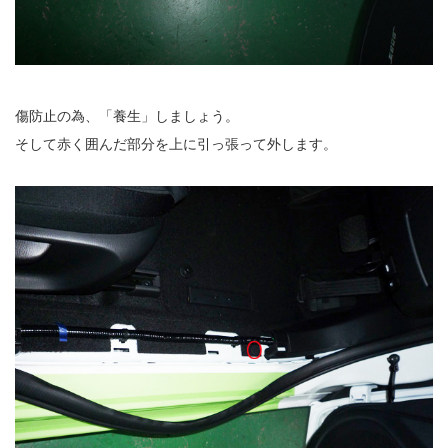
傷防止の為、「養生」しましょう。
そして赤く囲んだ部分を上に引っ張って外します。