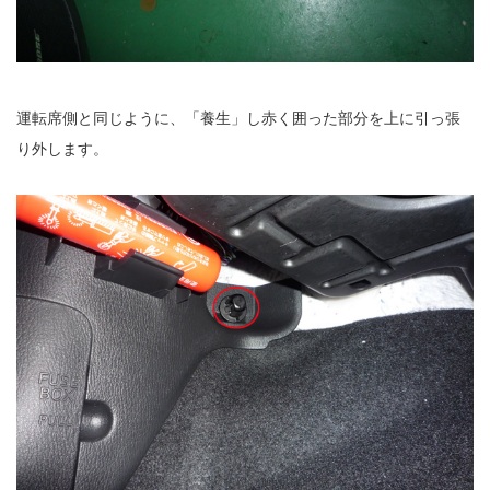
運転席側と同じように、「養生」し赤く囲った部分を上に引っ張
り外します。