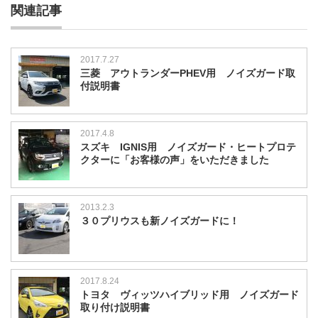
関連記事
2017.7.27
三菱 アウトランダーPHEV用 ノイズガード取
付説明書
2017.4.8
スズキ IGNIS用 ノイズガード・ヒートプロテ
クターに「お客様の声」をいただきました
2013.2.3
３０プリウスも新ノイズガードに！
2017.8.24
トヨタ ヴィッツハイブリッド用 ノイズガード
取り付け説明書