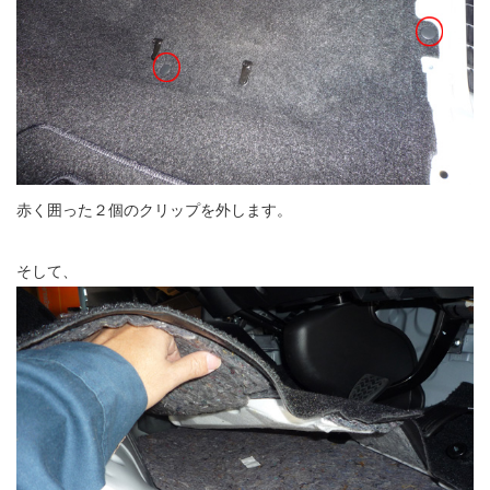
赤く囲った２個のクリップを外します。
そして、