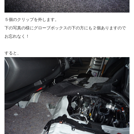
５個のクリップを外します。
下の写真の様にグローブボックスの下の方にも２個ありますので
お忘れなく！
すると、