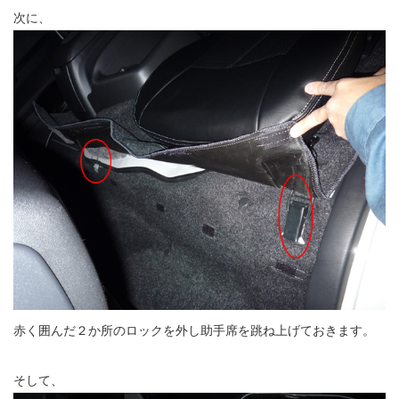
次に、
赤く囲んだ２か所のロックを外し助手席を跳ね上げておきます。
そして、