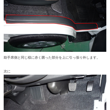
助手席側と同じ様に赤く囲った部分を上に引っ張り外します。
次に