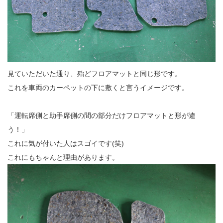
見ていただいた通り、殆どフロアマットと同じ形です。
これを車両のカーペットの下に敷くと言うイメージです。
「運転席側と助手席側の間の部分だけフロアマットと形が違
う！」
これに気が付いた人はスゴイです(笑)
これにもちゃんと理由があります。