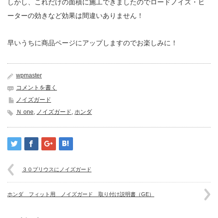
しかし、これだけの面積に施工できましたのでロードノイズ・ヒ
ーターの効きなど効果は間違いありません！
早いうちに商品ページにアップしますのでお楽しみに！
wpmaster
コメントを書く
ノイズガード
Ｎ one
,
ノイズガード
,
ホンダ
３０プリウスにノイズガード
ホンダ フィット用 ノイズガード 取り付け説明書（GE）