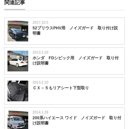
関連記事
2017.10.5
52プリウスPHV用 ノイズガード 取り付け説
明書
2013.1.20
ホンダ FDシビック用 ノイズガード 取り付
け説明書
2013.2.10
ＣＸ－５もリアシート下型取り
2014.1.29
200系ハイエース ワイド ノイズガード 取り付
け説明書