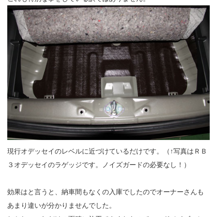
現行オデッセイのレベルに近づけているだけです。（↑写真はＲＢ
３オデッセイのラゲッジです。ノイズガードの必要なし！）
効果はと言うと、納車間もなくの入庫でしたのでオーナーさんも
あまり違いが分かりませんでした。