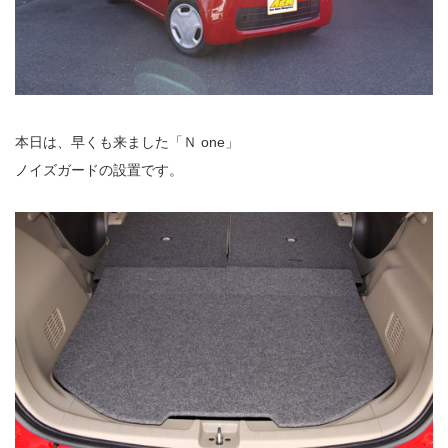
本日は、早くも来ました「Ｎ one」
ノイズガードの設置です。