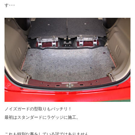
す･･･
ノイズガードの型取りもバッチリ！
最初はスタンダードにラゲッジに施工。
これも特別な事をしている訳ではありません。